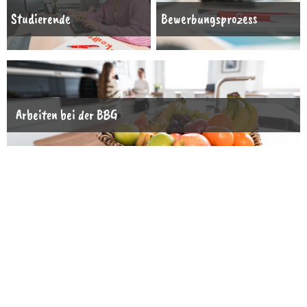
Studierende
Bewerbungsprozess
Arbeiten bei der BBG