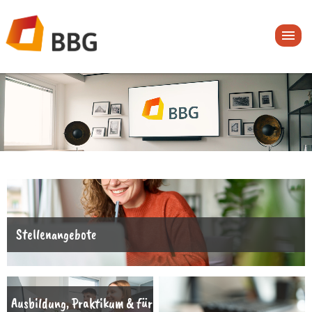
Stellenangebote
Ausbildung, Praktikum & für